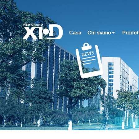
Casa
Chi siamo
Prodott