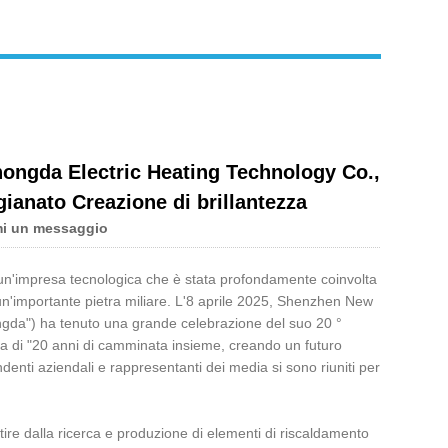
hongda Electric Heating Technology Co.,
gianato Creazione di brillantezza
mi un messaggio
 un'impresa tecnologica che è stata profondamente coinvolta
un'importante pietra miliare. L'8 aprile 2025, Shenzhen New
gda") ha tenuto una grande celebrazione del suo 20 °
ma di "20 anni di camminata insieme, creando un futuro
ndenti aziendali e rappresentanti dei media si sono riuniti per
tire dalla ricerca e produzione di elementi di riscaldamento