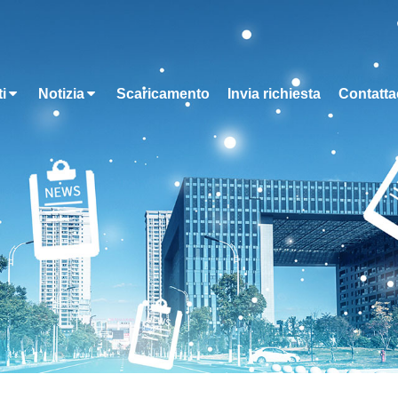
i
Notizia
Scaricamento
Invia richiesta
Contatta