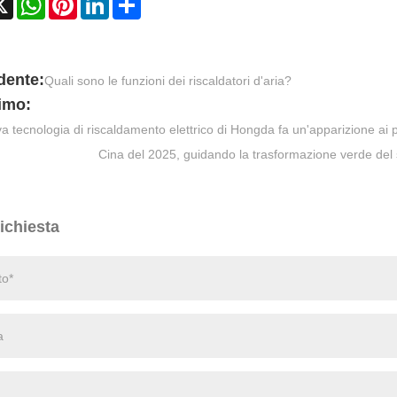
dente:
Quali sono le funzioni dei riscaldatori d'aria?
imo:
a tecnologia di riscaldamento elettrico di Hongda fa un'apparizione ai pe
Cina del 2025, guidando la trasformazione verde del s
richiesta