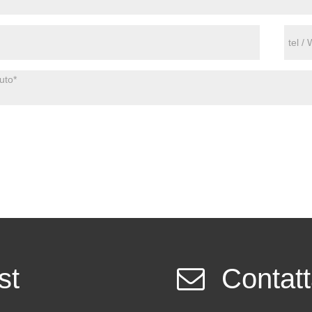
st
Contatt