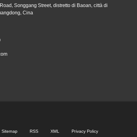
Road, Songgang Street, distretto di Baoan, città di
uangdong, Cina
9
com
Sitemap
RSS
XML
Privacy Policy