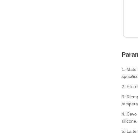
Param
1. Mater
specific
2. Filo 
3. Riemp
temperat
4. Cavo 
silicone,
5. La te