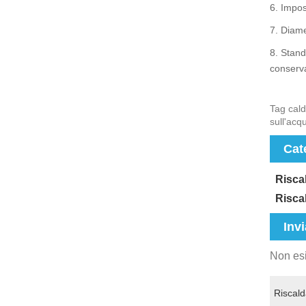
6. Impos
7. Diame
8. Stand
conserva
Tag cald
sull'acqu
Cat
Riscal
Riscal
Invi
Non esi