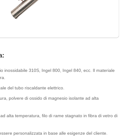
a:
io inossidabile 310S, Ingel 800, Ingel 840, ecc. Il materiale
ra.
ale del tubo riscaldante elettrico.
ura, polvere di ossido di magnesio isolante ad alta
d alta temperatura, filo di rame stagnato in fibra di vetro di
essere personalizzata in base alle esigenze del cliente.