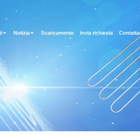
i
Notizia
Scaricamento
Invia richiesta
Contatta