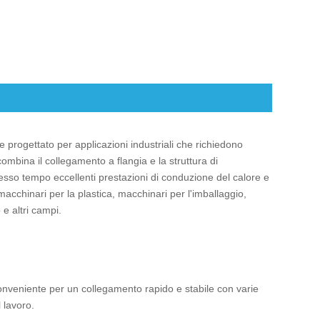
le progettato per applicazioni industriali che richiedono
ombina il collegamento a flangia e la struttura di
tesso tempo eccellenti prestazioni di conduzione del calore e
 macchinari per la plastica, macchinari per l'imballaggio,
e altri campi.
onveniente per un collegamento rapido e stabile con varie
 lavoro.