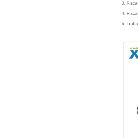
3. Risca
4. Risca
5. Tratt