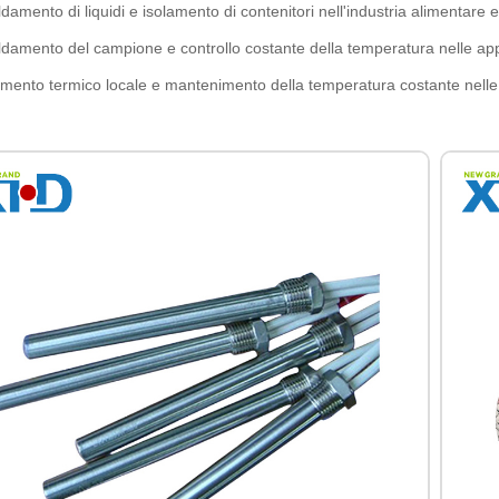
ldamento di liquidi e isolamento di contenitori nell'industria alimentare 
ldamento del campione e controllo costante della temperatura nelle app
amento termico locale e mantenimento della temperatura costante nell