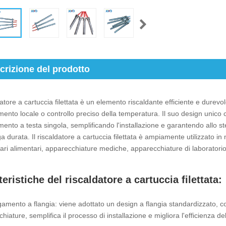
crizione del prodotto
ldatore a cartuccia filettata è un elemento riscaldante efficiente e durevo
mento locale o controllo preciso della temperatura. Il suo design unico c
mento a testa singola, semplificando l'installazione e garantendo allo s
a durata. Il riscaldatore a cartuccia filettata è ampiamente utilizzato in
ri alimentari, apparecchiature mediche, apparecchiature di laboratorio 
teristiche del riscaldatore a cartuccia filettata:
gamento a flangia: viene adottato un design a flangia standardizzato, c
hiature, semplifica il processo di installazione e migliora l'efficienza del