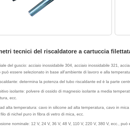
etri tecnici del riscaldatore a cartuccia filettat
iale del guscio: acciaio inossidabile 304, acciaio inossidabile 321, accia
o può essere selezionato in base all'ambiente di lavoro e alla temperatu
riscaldante: determina la potenza del tubo riscaldante ed è la parte centr
itivo isolante: polvere di ossido di magnesio isolante a media temperat
ura, ecc.
ad alta temperatura: cavo in silicone ad alta temperatura, cavo in mica a
 filo di nichel puro in fibra di vetro di mica, ecc.
nsione nominale: 12 V, 24 V, 36 V, 48 V, 110 V, 220 V, 380 V, ecc., può 