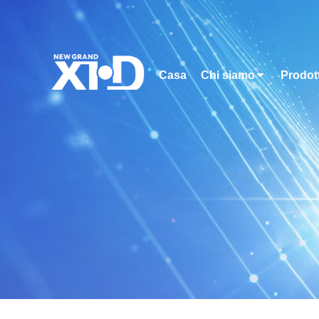
Casa
Chi siamo
Prodott