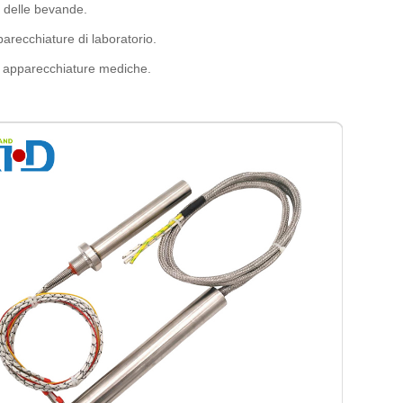
e delle bevande.
arecchiature di laboratorio.
e apparecchiature mediche.