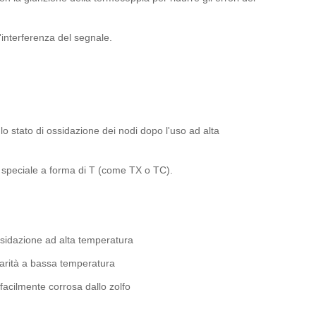
'interferenza del segnale.
lo stato di ossidazione dei nodi dopo l'uso ad alta
o speciale a forma di T (come TX o TC).
sidazione ad alta temperatura
nearità a bassa temperatura
e facilmente corrosa dallo zolfo