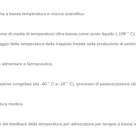
ia a bassa temperatura e ricerca scientifica
one di media di temperatura ultra-bassa come azoto liquido (-196 ° C) 
ggio della temperatura della trappola fredda nella produzione di semic
a alimentare e farmaceutica
zione congelata (da -40 ° C a -18 ° C), processo di pastorizzazione (da
tura medica
o del feedback della temperatura per attrezzature per terapia a bassa 