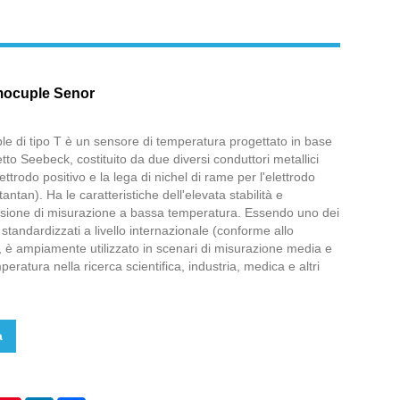
mocuple Senor
ple di tipo T è un sensore di temperatura progettato in base
fetto Seebeck, costituito da due diversi conduttori metallici
ettrodo positivo e la lega di nichel di rame per l'elettrodo
antan). Ha le caratteristiche dell'elevata stabilità e
cisione di misurazione a bassa temperatura. Essendo uno dei
 standardizzati a livello internazionale (conforme allo
 è ampiamente utilizzato in scenari di misurazione media e
ratura nella ricerca scientifica, industria, medica e altri
a