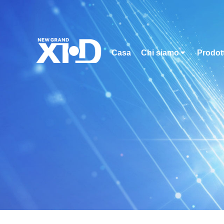
Casa
Chi siamo
Prodott