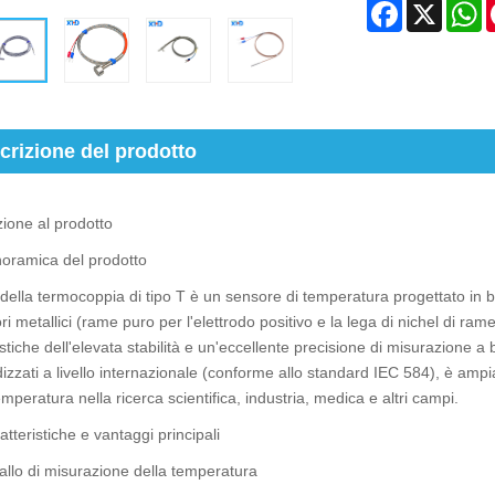
Facebook
X
W
crizione del prodotto
ione al prodotto
oramica del prodotto
 della termocoppia di tipo T è un sensore di temperatura progettato in ba
ri metallici (rame puro per l'elettrodo positivo e la lega di nichel di ram
istiche dell'elevata stabilità e un'eccellente precisione di misurazione
izzati a livello internazionale (conforme allo standard IEC 584), è amp
mperatura nella ricerca scientifica, industria, medica e altri campi.
tteristiche e vantaggi principali
vallo di misurazione della temperatura