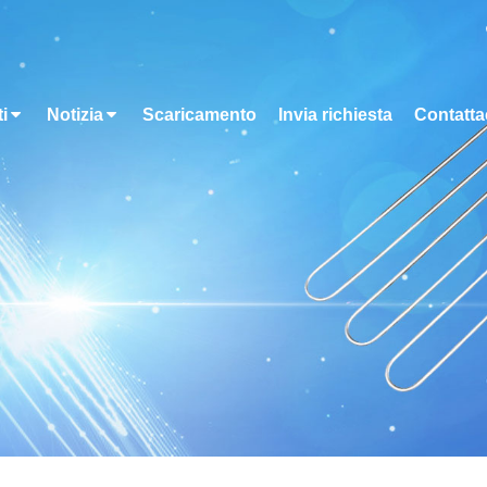
i
Notizia
Scaricamento
Invia richiesta
Contatta