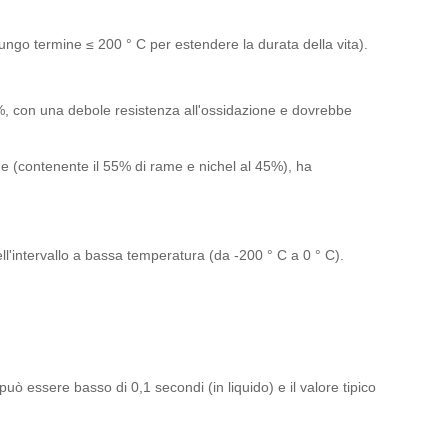
ungo termine ≤ 200 ° C per estendere la durata della vita).
%, con una debole resistenza all'ossidazione e dovrebbe
e (contenente il 55% di rame e nichel al 45%), ha
ell'intervallo a bassa temperatura (da -200 ° C a 0 ° C).
può essere basso di 0,1 secondi (in liquido) e il valore tipico