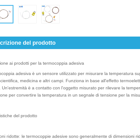
crizione del prodotto
ione ai prodotti per la termocoppia adesiva
coppia adesiva è un sensore utilizzato per misurare la temperatura super
cientifica, medicina e altri campi. Funziona in base all'effetto termoelettri
i. Un'estremità è a contatto con l'oggetto misurato per rilevare la tempe
one per convertire la temperatura in un segnale di tensione per la mis
istiche del prodotto
ni ridotte: le termocoppie adesive sono generalmente di dimensioni ridotte