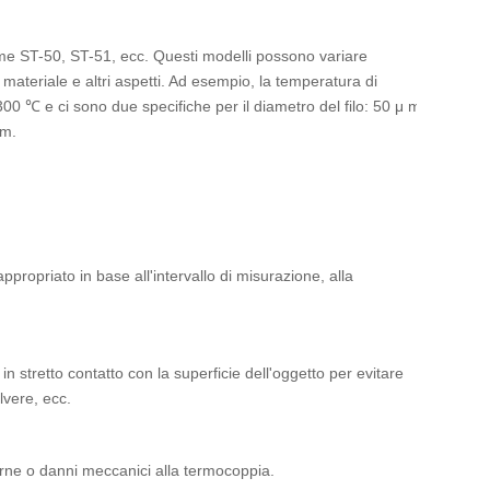
ome ST-50, ST-51, ecc. Questi modelli possono variare
 materiale e altri aspetti. Ad esempio, la temperatura di
 ℃ e ci sono due specifiche per il diametro del filo: 50 μ m
mm.
ppropriato in base all'intervallo di misurazione, alla
in stretto contatto con la superficie dell'oggetto per evitare
lvere, ecc.
terne o danni meccanici alla termocoppia.