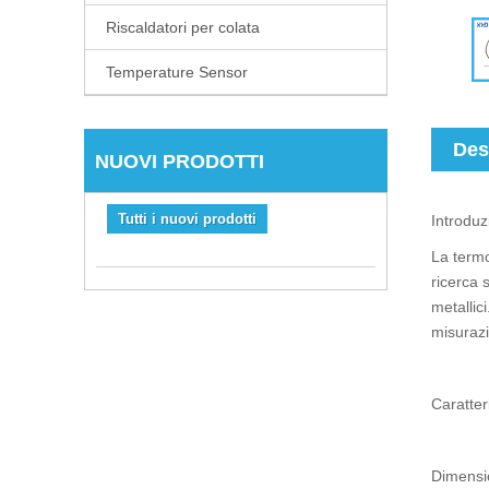
Riscaldatori per colata
Temperature Sensor
Des
NUOVI PRODOTTI
Tutti i nuovi prodotti
Introduz
La termo
ricerca s
metallic
misurazi
Caratter
Dimensio