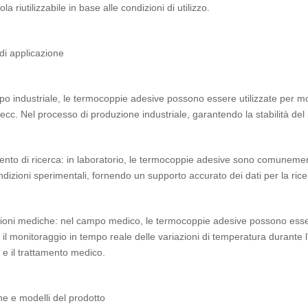
a riutilizzabile in base alle condizioni di utilizzo.
di applicazione
o industriale, le termocoppie adesive possono essere utilizzate per mon
, ecc. Nel processo di produzione industriale, garantendo la stabilità del
nto di ricerca: in laboratorio, le termocoppie adesive sono comunemente
ndizioni sperimentali, fornendo un supporto accurato dei dati per la ricer
ioni mediche: nel campo medico, le termocoppie adesive possono esser
, il monitoraggio in tempo reale delle variazioni di temperatura durante 
 e il trattamento medico.
he e modelli del prodotto