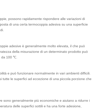
oppie, possono rapidamente rispondere alle variazioni di
sposta di una certa termocoppia adesiva su una superficie
di.
coppie adesive è generalmente molto elevata, il che può
uratezza della misurazione di un determinato prodotto può
e da 100 ℃.
ilità e può funzionare normalmente in vari ambienti difficili.
si tutte le superfici ad eccezione di una piccola porzione che
ive sono generalmente più economiche e aiutano a ridurre i
ratura delle superfici sottili e ha una forte adesione,