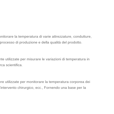
itorare la temperatura di varie attrezzature, condutture,
 processo di produzione e della qualità del prodotto.
 utilizzate per misurare le variazioni di temperatura in
ca scientifica.
e utilizzate per monitorare la temperatura corporea dei
l'intervento chirurgico, ecc., Fornendo una base per la