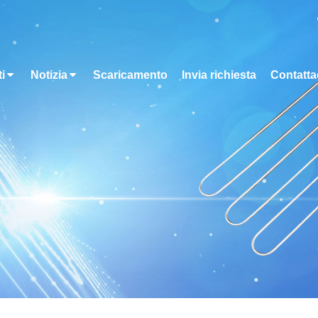
i
Notizia
Scaricamento
Invia richiesta
Contatta