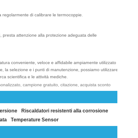
ia regolarmente di calibrare le termocoppie.
li, presta attenzione alla protezione adeguata delle
atura conveniente, veloce e affidabile ampiamente utilizzato
ne, la selezione e i punti di manutenzione, possiamo utilizzare
a scientifica e le attività mediche.
sonalizzato, campione gratuito, citazione, acquista sconto
ersione
Riscaldatori resistenti alla corrosione
ata
Temperature Sensor