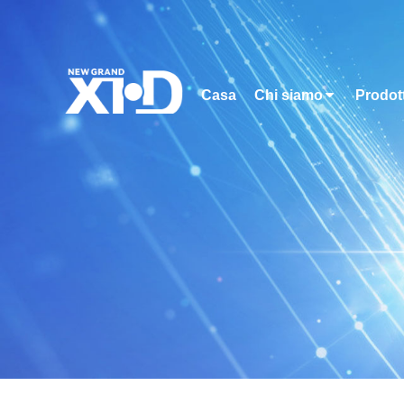
Casa
Chi siamo
Prodott