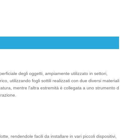
ficiale degli oggetti, ampiamente utilizzato in settori,
co, utilizzando fogli sottili realizzati con due diversi materiali
ratura, mentre l'altra estremità è collegata a uno strumento di
urazione.
, rendendole facili da installare in vari piccoli dispositivi,