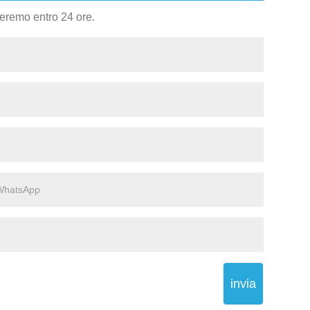
deremo entro 24 ore.
invia